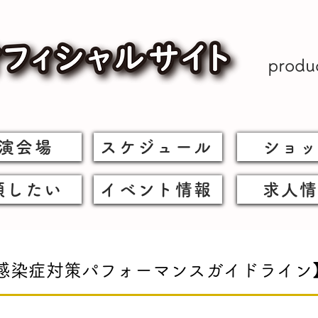
prod
演会場
スケジュール
ショ
頼したい
イベント情報
求人
芸 感染症対策パフォーマンスガイドライン