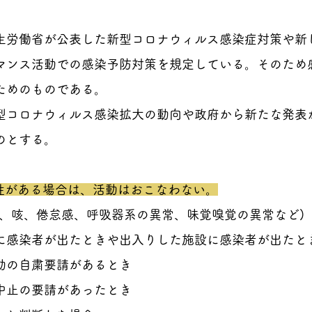
生労働省が公表した新型コロナウィルス感染症対策や新
マンス活動での感染予防対策を規定している。そのため
ためのものである。
型コロナウィルス感染拡大の動向や政府から新たな発表
のとする。
能性がある場合は、活動はおこなわない。
熱、咳、倦怠感、呼吸器系の異常、味覚嗅覚の異常など)
に感染者が出たときや出入りした施設に感染者が出たと
動の自粛要請があるとき
中止の要請があったとき