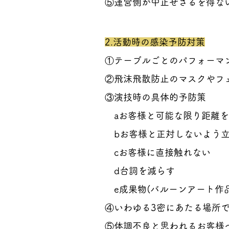
⑤運営側が中止せざるを得な
2.活動時の感染予防対策
①テーブルごとのパフォーマ
②飛沫飛散防止のマスクやフ
③演技時の具体的予防策
aお客様と可能な限り距離を
bお客様と正対しないよう
cお客様に直接触れない
d台詞を減らす
e成果物(バルーンアート作
④いわゆる3密にあたる場所
⑤体調不良と思われるお客様