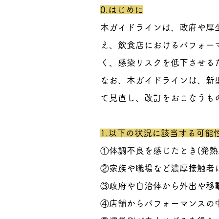
0.はじめに
本ガイドラインは、政府や厚
え、飲食店におけるパフォー
く、感染リスクを低下させる
なお、本ガイドラインは、新
て見直し、改訂をおこなうも
1.以下の状況に該当する可
①体調不良を感じたとき(発
②家族や職場など濃厚接触者
③政府や自治体から外出や移
④店舗からパフォーマンスの