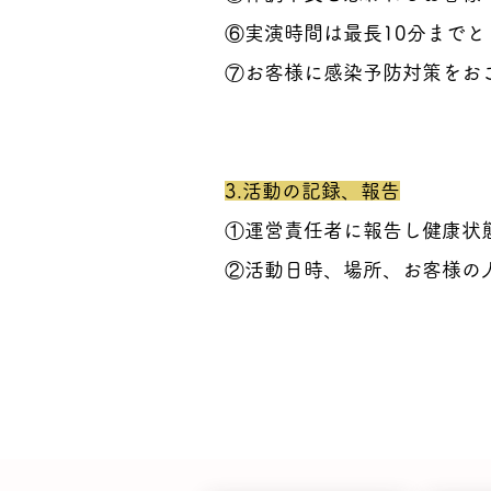
⑥実演時間は最長10分まで
⑦お客様に感染予防対策をお
3.活動の記録、報告
①運営責任者に報告し健康状
​②活動日時、場所、お客様