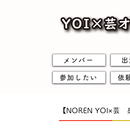
メンバー
出
参加したい
依
【NOREN YOI×