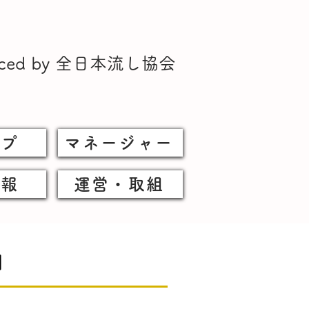
uced by 全日本流し協会
ップ
マネージャー
情報
運営・取組
】