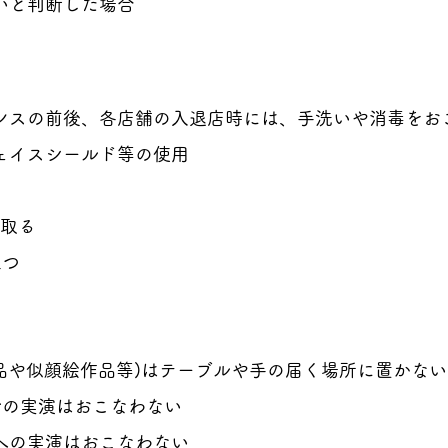
いと判断した場合
ンスの前後、各店舗の入退店時には、手洗いや消毒をお
ェイスシールド等の使用
取る
立つ
品や似顔絵作品等)はテーブルや手の届く場所に置かない
での実演はおこなわない
への実演はおこなわない