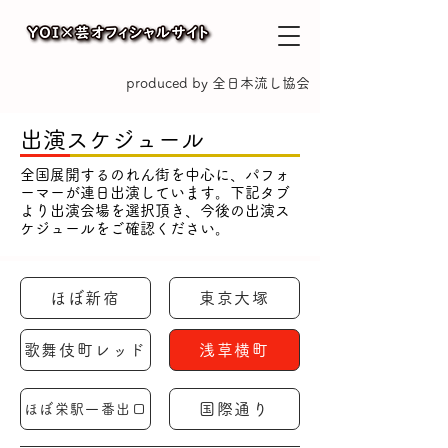
produced by 全日本流し協会
出演スケジュール
全国展開するのれん街を中心に、パフォ
ーマーが連日出演しています。​下記タブ
より出演会場を選択頂き、今後の出演ス
ケジュールをご確認ください。
ほぼ新宿
東京大塚
歌舞伎町レッド
浅草横町
国際通り
ほぼ栄駅一番出口