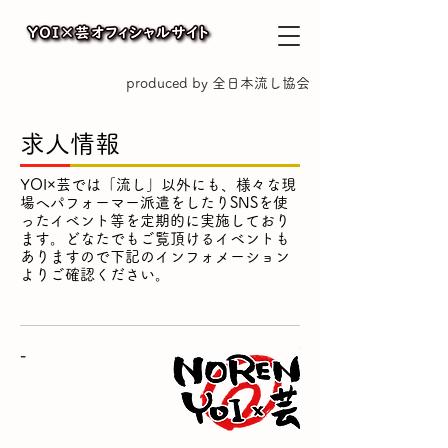
produced by 全日本流し協会
求人情報
YOI×芸では「流し」以外にも、様々な現
場へパフォーマー派遣をしたりSNSを使
ったイベント等を定期的に実施しており
ます。どなたでもご覧頂けるイベントも
ありますので下記のインフォメーション
よりご確認ください。
-